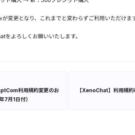
ット購入 → 新：500クレジット購入
みが変更となり、これまでと変わらずご利用いただけま
Chatをよろしくお願いいたします。
mptCom利用規約変更のお
【XenoChat】利用規
6年7月1日付）