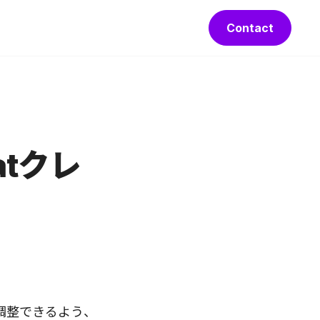
Contact
atクレ
調整できるよう、