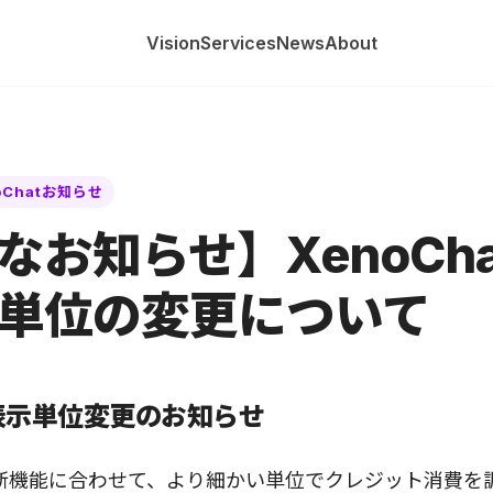
Vision
Services
News
About
oChatお知らせ
なお知らせ】XenoCh
単位の変更について
表示単位変更のお知らせ
新機能に合わせて、より細かい単位でクレジット消費を