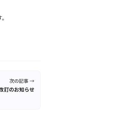
す。
次の記事 →
約改訂のお知らせ