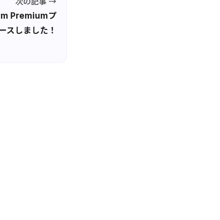
次の記事 →
m Premiumプ
ースしました！