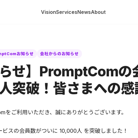
Vision
Services
News
About
mptComお知らせ
会社からのお知らせ
らせ】PromptCom
人突破！皆さまへの感
tComをご利用いただき、誠にありがとうございます。
ビスの会員数がついに 10,000人 を突破しました！