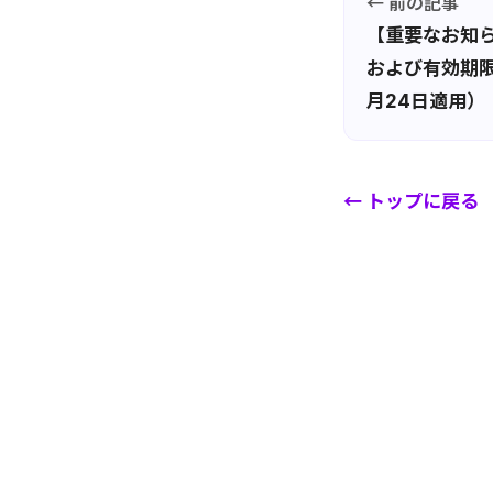
← 前の記事
【重要なお知
および有効期限
月24日適用）
← トップに戻る