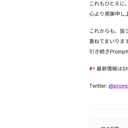
これもひとえに
心より感謝申し
これからも、皆
重ねてまいりま
引き続きProm
最新情報はS
Twitter:
@promp