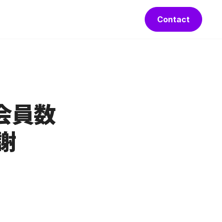
Contact
の会員数
謝