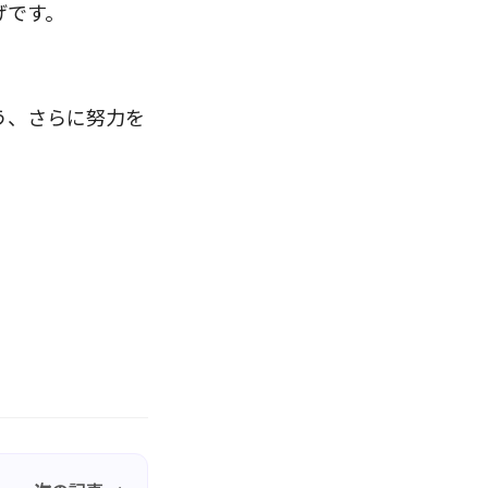
げです。
う、さらに努力を