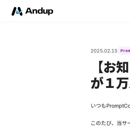
2025.02.15
Pro
【お知
が１万
いつもPromp
このたび、当サー